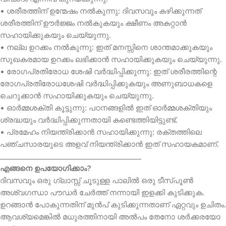
• ശരീരത്തിന് ഉന്മേഷം നൽകുന്നു: ദിവസവും കഴിക്കുന്നത്
ശരീരത്തിന് ഊർജ്ജം നൽകുകയും ക്ഷീണം അകറ്റാൻ
സഹായിക്കുകയും ചെയ്യുന്നു.
• നല്ല ഉറക്കം നൽകുന്നു: ഇത് മനസ്സിനെ ശാന്തമാക്കുകയും
സുഖകരമായ ഉറക്കം ലഭിക്കാൻ സഹായിക്കുകയും ചെയ്യുന്നു.
• രോഗപ്രതിരോധ ശേഷി വർദ്ധിപ്പിക്കുന്നു: ഇത് ശരീരത്തിന്റെ
രോഗപ്രതിരോധശേഷി വർദ്ധിപ്പിക്കുകയും അണുബാധകളെ
ചെറുക്കാൻ സഹായിക്കുകയും ചെയ്യുന്നു.
• ഓർമ്മശക്തി കൂട്ടുന്നു: പഠനങ്ങളിൽ ഇത് ഓർമ്മശക്തിയും
ശ്രദ്ധയും വർദ്ധിപ്പിക്കുന്നതായി കണ്ടെത്തിയിട്ടുണ്ട്.
• പ്രമേഹം നിയന്ത്രിക്കാൻ സഹായിക്കുന്നു: രക്തത്തിലെ
പഞ്ചസാരയുടെ അളവ് നിയന്ത്രിക്കാൻ ഇത് സഹായകമാണ്.
________________________________________
എങ്ങനെ ഉപയോഗിക്കാം?
ദിവസവും ഒരു ഗ്ലാസ്സ് ചൂടുള്ള പാലിൽ ഒരു ടീസ്പൂൺ
അശ്വഗന്ധാ പൗഡർ ചേർത്ത് നന്നായി ഇളക്കി കുടിക്കുക.
ഉറങ്ങാൻ പോകുന്നതിന് മുൻപ് കുടിക്കുന്നതാണ് ഏറ്റവും ഉചിതം.
ആവശ്യമെങ്കിൽ മധുരത്തിനായി അൽപം തേനോ ശർക്കരയോ