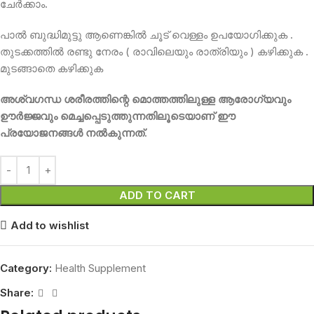
ചേർക്കാം.
പാൽ ബുദ്ധിമുട്ടു ആണെങ്കിൽ ചൂട് വെള്ളം ഉപയോഗിക്കുക .
തുടക്കത്തിൽ രണ്ടു നേരം ( രാവിലെയും രാത്രിയും ) കഴിക്കുക .
മുടങ്ങാതെ കഴിക്കുക
അശ്വഗന്ധ ശരീരത്തിന്റെ മൊത്തത്തിലുള്ള ആരോഗ്യവും
ഊർജ്ജവും മെച്ചപ്പെടുത്തുന്നതിലൂടെയാണ് ഈ
പ്രയോജനങ്ങൾ നൽകുന്നത്.
ADD TO CART
Add to wishlist
Category:
Health Supplement
Share: