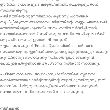
ഊർജ്ജം, പേശികളുടെ കരുത്ത് എന്നിവ മെച്ചപ്പെടുത്താൻ
സഹായിക്കുന്നു.
• ബീജത്തിന്റെ ഗുണനിലവാരം കൂട്ടുന്നു: പഠനങ്ങൾ
സൂചിപ്പിക്കുന്നത് അശ്വഗന്ധ ബീജത്തിന്റെ എണ്ണം, ചലനശേഷി,
മൊത്തത്തിലുള്ള ഗുണനിലവാരം എന്നിവ വർദ്ധിപ്പിക്കാൻ
സഹായിക്കുമെന്നാണ്. ഇത് പുരുഷ വന്ധ്യതാ പ്രശ്നങ്ങൾക്ക്
ഒരു പരിഹാരമായി ഉപയോഗിക്കാറുണ്ട്.
• ഉദ്ധാരണ ക്കുറവ് (Erectile Dysfunction) കുറയ്ക്കാൻ
സഹായിക്കുന്നു: ഇത് രക്തയോട്ടം മെച്ചപ്പെടുത്താനും, സമ്മർദ്ദം
കുറയ്ക്കാനും സഹായിക്കുന്നതിനാൽ ഉദ്ധാരണക്കുറവ്
പോലുള്ള പ്രശ്നങ്ങൾക്ക് ആശ്വാസം നൽകാൻ സാധിക്കും.
• ശീഘ്ര സ്‌ഖലനം: അശ്വഗന്ധ ശരീരത്തിലെ സ്ട്രെസ്
ഹോർമോണായ കോർട്ടിസോളിന്റെ അളവ് കുറയ്ക്കുന്നു. ഇത്
മാനസിക പിരിമുറുക്കം കുറച്ച് ലൈംഗികബന്ധം കൂടുതൽ
സമയം ആസ്വാദ്യകരമാക്കാൻ സഹായിക്കുന്നു.
________________________________________
സ്ത്രീകളിൽ